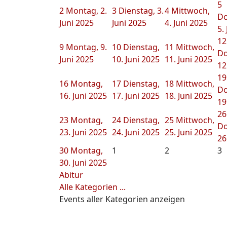
5
2
Montag, 2.
3
Dienstag, 3.
4
Mittwoch,
Do
Juni 2025
Juni 2025
4. Juni 2025
5.
12
9
Montag, 9.
10
Dienstag,
11
Mittwoch,
Do
Juni 2025
10. Juni 2025
11. Juni 2025
12
19
16
Montag,
17
Dienstag,
18
Mittwoch,
Do
16. Juni 2025
17. Juni 2025
18. Juni 2025
19
26
23
Montag,
24
Dienstag,
25
Mittwoch,
Do
23. Juni 2025
24. Juni 2025
25. Juni 2025
26
30
Montag,
1
2
3
30. Juni 2025
Abitur
Alle Kategorien ...
Events aller Kategorien anzeigen