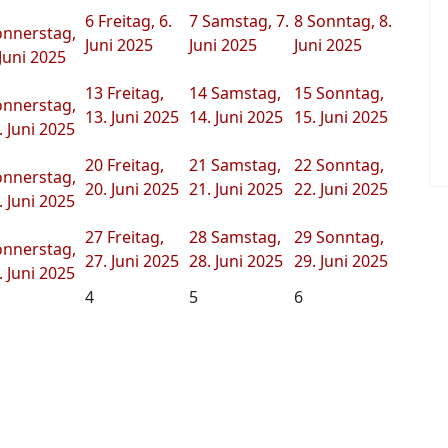
6
Freitag, 6.
7
Samstag, 7.
8
Sonntag, 8.
nnerstag,
Juni 2025
Juni 2025
Juni 2025
 Juni 2025
13
Freitag,
14
Samstag,
15
Sonntag,
nnerstag,
13. Juni 2025
14. Juni 2025
15. Juni 2025
. Juni 2025
20
Freitag,
21
Samstag,
22
Sonntag,
nnerstag,
20. Juni 2025
21. Juni 2025
22. Juni 2025
. Juni 2025
27
Freitag,
28
Samstag,
29
Sonntag,
nnerstag,
27. Juni 2025
28. Juni 2025
29. Juni 2025
. Juni 2025
4
5
6