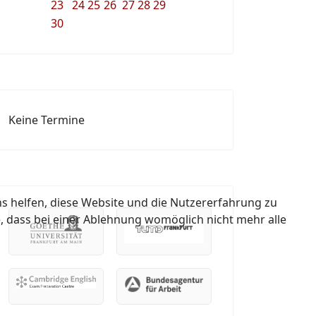
23
24
25
26
27
28
29
30
Keine Termine
ns helfen, diese Website und die Nutzererfahrung zu
e, dass bei einer Ablehnung womöglich nicht mehr alle