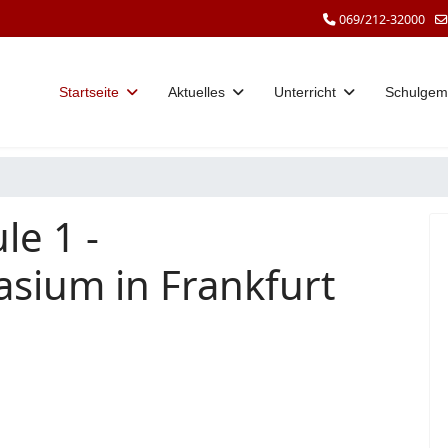
069/212-32000
Startseite
Aktuelles
Unterricht
Schulgem
le 1 -
sium in Frankfurt