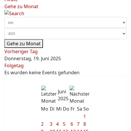
Gehe zu Monat
Gehe zu Monat
Vorheriger Tag
Donnerstag, 19. Juni 2025
Folgetag
Es wurden keine Events gefunden
Juni
2025
Mo
Di
Mi
Do
Fr
Sa
So
1
2
3
4
5
6
7
8