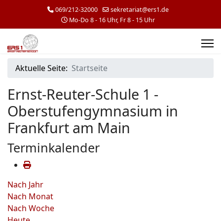
069/212-32000
sekretariat@ers1.de
Mo-Do 8 - 16 Uhr, Fr 8 - 15 Uhr
Aktuelle Seite:
Startseite
Ernst-Reuter-Schule 1 -
Oberstufengymnasium in
Frankfurt am Main
Terminkalender
Nach Jahr
Nach Monat
Nach Woche
Heute