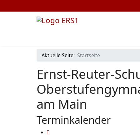
Aktuelle Seite:
Startseite
Ernst-Reuter-Schu
Oberstufengymna
am Main
Terminkalender