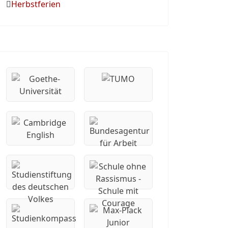
Herbstferien