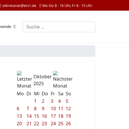
sekretariat@ers1.de
Mo-Do 8 - 16 Uhr, Fr 8 - 15 Uhr
Suchen
meinde
Oktober
2025
Mo
Di
Mi
Do
Fr
Sa
So
1
2
3
4
5
6
7
8
9
10
11
12
13
14
15
16
17
18
19
20
21
22
23
24
25
26