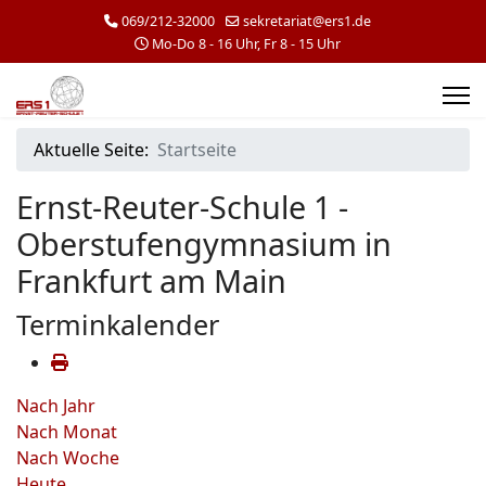
069/212-32000
sekretariat@ers1.de
Mo-Do 8 - 16 Uhr, Fr 8 - 15 Uhr
Aktuelle Seite:
Startseite
Ernst-Reuter-Schule 1 -
Oberstufengymnasium in
Frankfurt am Main
Terminkalender
Nach Jahr
Nach Monat
Nach Woche
Heute