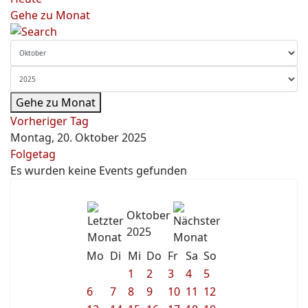
Gehe zu Monat
Gehe zu Monat
Vorheriger Tag
Montag, 20. Oktober 2025
Folgetag
Es wurden keine Events gefunden
Oktober
2025
Mo
Di
Mi
Do
Fr
Sa
So
1
2
3
4
5
6
7
8
9
10
11
12