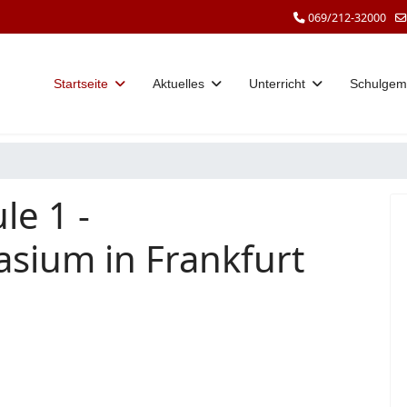
069/212-32000
Startseite
Aktuelles
Unterricht
Schulgem
le 1 -
sium in Frankfurt