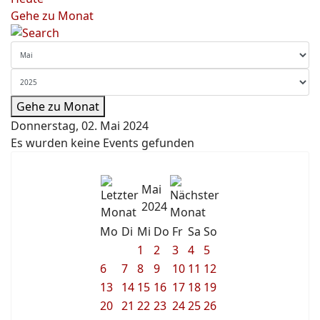
Gehe zu Monat
Gehe zu Monat
Donnerstag, 02. Mai 2024
Es wurden keine Events gefunden
Mai
2024
Mo
Di
Mi
Do
Fr
Sa
So
1
2
3
4
5
6
7
8
9
10
11
12
13
14
15
16
17
18
19
20
21
22
23
24
25
26