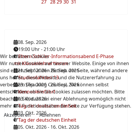
27
28
29
30
31
08. Sep. 2026
19:00 Uhr
-
21:00 Uhr
Wir benutzen Cookies
Eltern-Schüler-Informationsabend E-Phase
Wir nutzen Cookies auf unserer Website. Einige von ihnen
mit Klassenlehrer*innen
sind essenziell für den Betrieb der Seite, während andere
21. Sep. 2026
-
25. Sep. 2026
uns helfen, diese Website und die Nutzererfahrung zu
Studienfahrten 13
verbessern (Tracking Cookies). Sie können selbst
23. Sep. 2026
-
25. Sep. 2026
entscheiden, ob Sie die Cookies zulassen möchten. Bitte
Kennenlernfahrt
beachten Sie, dass bei einer Ablehnung womöglich nicht
03. Okt. 2026
mehr alle Funktionalitäten der Seite zur Verfügung stehen.
Tag der deutschen Einheit
03. Okt. 2026
Akzeptieren
Ablehnen
Tag der deutschen Einheit
05. Okt. 2026
-
16. Okt. 2026