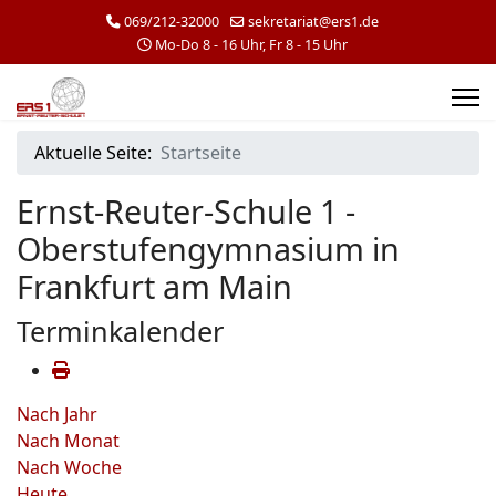
069/212-32000
sekretariat@ers1.de
Mo-Do 8 - 16 Uhr, Fr 8 - 15 Uhr
Aktuelle Seite:
Startseite
Ernst-Reuter-Schule 1 -
Oberstufengymnasium in
Frankfurt am Main
Terminkalender
Nach Jahr
Nach Monat
Nach Woche
Heute