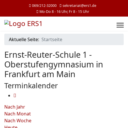
069/212-32000
sekretariat@ers1.de
Mo-Do 8 - 16 Uhr, Fr 8 - 15 Uhr
Aktuelle Seite:
Startseite
Ernst-Reuter-Schule 1 -
Oberstufengymnasium in
Frankfurt am Main
Terminkalender
Nach Jahr
Nach Monat
Nach Woche
Heute