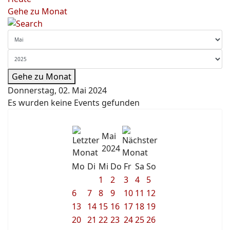
Gehe zu Monat
Gehe zu Monat
Donnerstag, 02. Mai 2024
Es wurden keine Events gefunden
Mai
2024
Mo
Di
Mi
Do
Fr
Sa
So
1
2
3
4
5
6
7
8
9
10
11
12
13
14
15
16
17
18
19
20
21
22
23
24
25
26