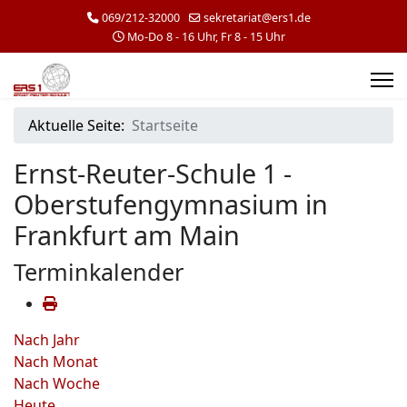
069/212-32000
sekretariat@ers1.de
Mo-Do 8 - 16 Uhr, Fr 8 - 15 Uhr
Aktuelle Seite:
Startseite
Ernst-Reuter-Schule 1 -
Oberstufengymnasium in
Frankfurt am Main
Terminkalender
Nach Jahr
Nach Monat
Nach Woche
Heute