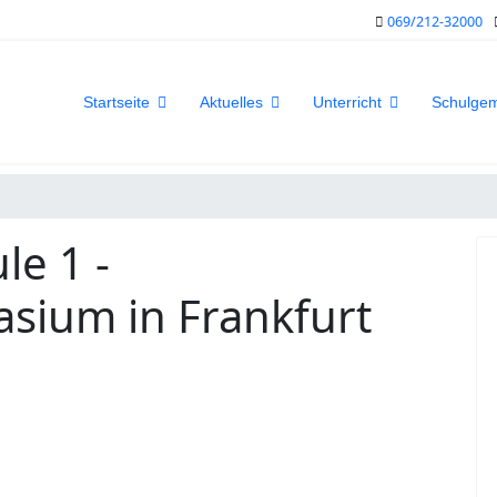
069/212-32000
Startseite
Aktuelles
Unterricht
Schulge
le 1 -
sium in Frankfurt