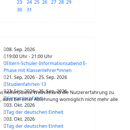
23
24
25
26
27
28
29
30
31
08. Sep. 2026
19:00 Uhr
-
21:00 Uhr
Eltern-Schüler-Informationsabend E-
Phase mit Klassenlehrer*innen
21. Sep. 2026
-
25. Sep. 2026
Studienfahrten 13
23. Sep. 2026
-
25. Sep. 2026
ns helfen, diese Website und die Nutzererfahrung zu
Kennenlernfahrt
e, dass bei einer Ablehnung womöglich nicht mehr alle
03. Okt. 2026
Tag der deutschen Einheit
03. Okt. 2026
Tag der deutschen Einheit