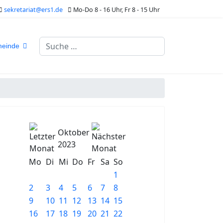
sekretariat@ers1.de
Mo-Do 8 - 16 Uhr, Fr 8 - 15 Uhr
Suchen
meinde
Oktober
2023
Mo
Di
Mi
Do
Fr
Sa
So
1
2
3
4
5
6
7
8
9
10
11
12
13
14
15
16
17
18
19
20
21
22