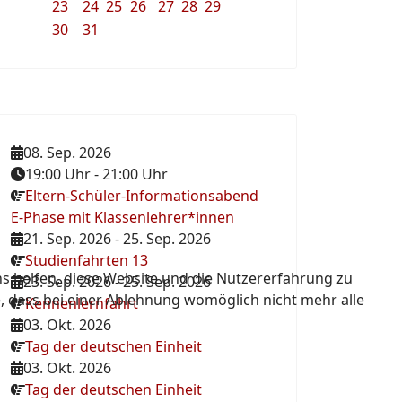
23
24
25
26
27
28
29
30
31
08. Sep. 2026
19:00 Uhr
-
21:00 Uhr
Eltern-Schüler-Informationsabend
E-Phase mit Klassenlehrer*innen
21. Sep. 2026
-
25. Sep. 2026
Studienfahrten 13
ns helfen, diese Website und die Nutzererfahrung zu
23. Sep. 2026
-
25. Sep. 2026
e, dass bei einer Ablehnung womöglich nicht mehr alle
Kennenlernfahrt
03. Okt. 2026
Tag der deutschen Einheit
03. Okt. 2026
Tag der deutschen Einheit