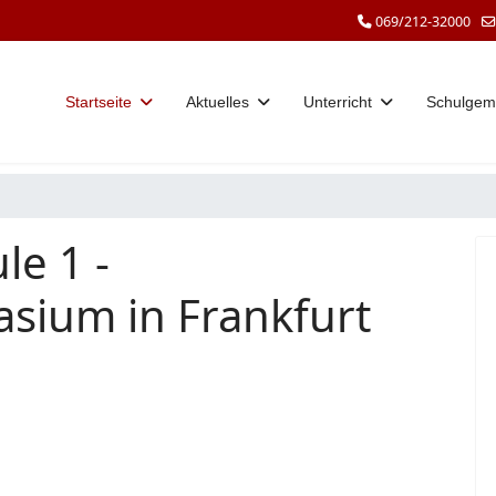
069/212-32000
Startseite
Aktuelles
Unterricht
Schulgem
le 1 -
sium in Frankfurt