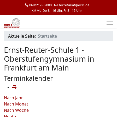
069/212-32000
sekretariat@ers1.de
Mo-Do 8 - 16 Uhr, Fr 8 - 15 Uhr
Aktuelle Seite:
Startseite
Ernst-Reuter-Schule 1 -
Oberstufengymnasium in
Frankfurt am Main
Terminkalender
Nach Jahr
Nach Monat
Nach Woche
Heute