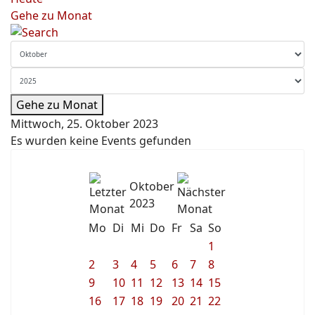
Gehe zu Monat
Gehe zu Monat
Mittwoch, 25. Oktober 2023
Es wurden keine Events gefunden
Oktober
2023
Mo
Di
Mi
Do
Fr
Sa
So
1
2
3
4
5
6
7
8
9
10
11
12
13
14
15
16
17
18
19
20
21
22