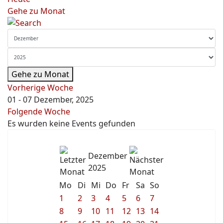
Gehe zu Monat
Gehe zu Monat
Vorherige Woche
01 - 07 Dezember, 2025
Folgende Woche
Es wurden keine Events gefunden
Dezember
2025
Mo
Di
Mi
Do
Fr
Sa
So
1
2
3
4
5
6
7
8
9
10
11
12
13
14