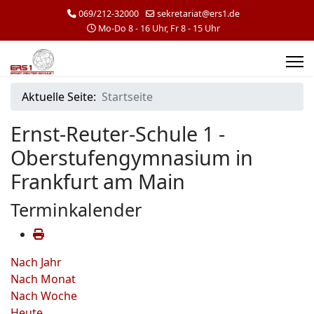
069/212-32000
sekretariat@ers1.de
Mo-Do 8 - 16 Uhr, Fr 8 - 15 Uhr
Aktuelle Seite:
Startseite
Ernst-Reuter-Schule 1 -
Oberstufengymnasium in
Frankfurt am Main
Terminkalender
Nach Jahr
Nach Monat
Nach Woche
Heute