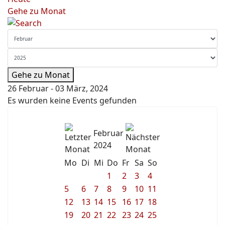
Gehe zu Monat
Gehe zu Monat
26 Februar - 03 März, 2024
Es wurden keine Events gefunden
Februar
2024
Mo
Di
Mi
Do
Fr
Sa
So
1
2
3
4
5
6
7
8
9
10
11
12
13
14
15
16
17
18
19
20
21
22
23
24
25