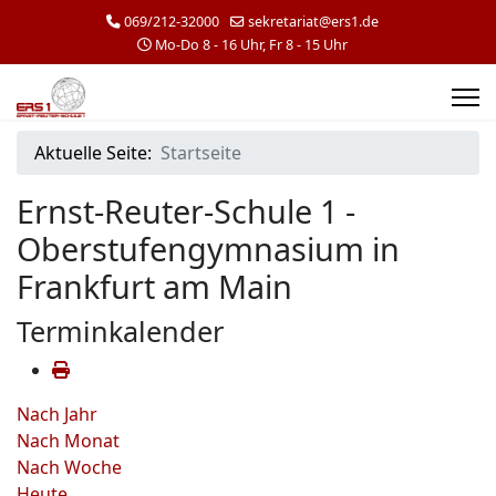
069/212-32000
sekretariat@ers1.de
Mo-Do 8 - 16 Uhr, Fr 8 - 15 Uhr
Aktuelle Seite:
Startseite
Ernst-Reuter-Schule 1 -
Oberstufengymnasium in
Frankfurt am Main
Terminkalender
Nach Jahr
Nach Monat
Nach Woche
Heute