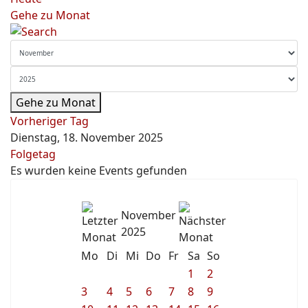
Gehe zu Monat
Gehe zu Monat
Vorheriger Tag
Dienstag, 18. November 2025
Folgetag
Es wurden keine Events gefunden
November
2025
Mo
Di
Mi
Do
Fr
Sa
So
1
2
3
4
5
6
7
8
9