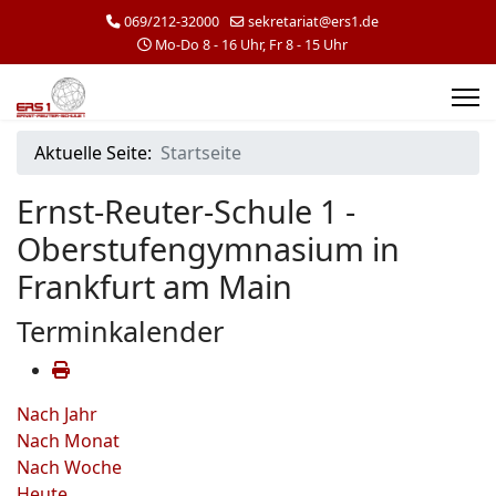
069/212-32000
sekretariat@ers1.de
Mo-Do 8 - 16 Uhr, Fr 8 - 15 Uhr
Aktuelle Seite:
Startseite
Ernst-Reuter-Schule 1 -
Oberstufengymnasium in
Frankfurt am Main
Terminkalender
Nach Jahr
Nach Monat
Nach Woche
Heute