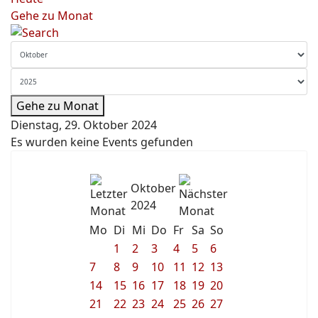
Gehe zu Monat
Gehe zu Monat
Dienstag, 29. Oktober 2024
Es wurden keine Events gefunden
Oktober
2024
Mo
Di
Mi
Do
Fr
Sa
So
1
2
3
4
5
6
7
8
9
10
11
12
13
14
15
16
17
18
19
20
21
22
23
24
25
26
27