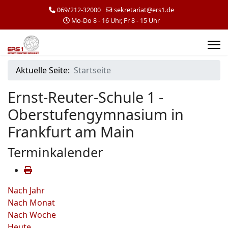
069/212-32000
sekretariat@ers1.de
Mo-Do 8 - 16 Uhr, Fr 8 - 15 Uhr
Aktuelle Seite:
Startseite
Ernst-Reuter-Schule 1 -
Oberstufengymnasium in
Frankfurt am Main
Terminkalender
Nach Jahr
Nach Monat
Nach Woche
Heute