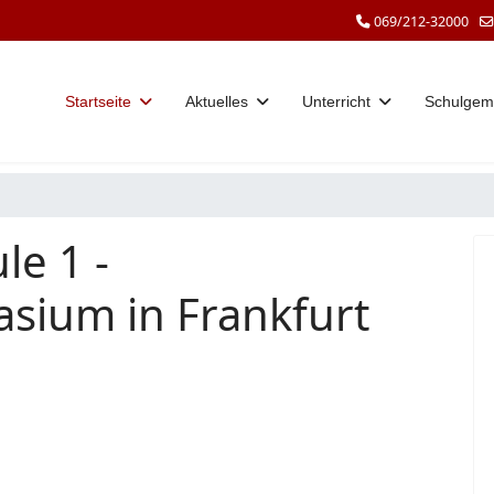
069/212-32000
Startseite
Aktuelles
Unterricht
Schulgem
le 1 -
sium in Frankfurt