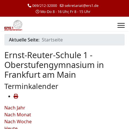
069/212-32000
sekretariat@ers1.de
Mo-Do 8 - 16 Uhr, Fr 8 - 15 Uhr
Aktuelle Seite:
Startseite
Ernst-Reuter-Schule 1 -
Oberstufengymnasium in
Frankfurt am Main
Terminkalender
Nach Jahr
Nach Monat
Nach Woche
Heute