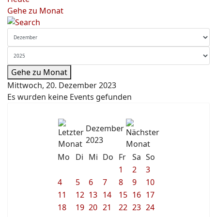
Gehe zu Monat
Gehe zu Monat
Mittwoch, 20. Dezember 2023
Es wurden keine Events gefunden
Dezember
2023
Mo
Di
Mi
Do
Fr
Sa
So
1
2
3
4
5
6
7
8
9
10
11
12
13
14
15
16
17
18
19
20
21
22
23
24