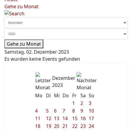
Gehe zu Monat
Gehe zu Monat
Samstag, 02. Dezember 2023
Es wurden keine Events gefunden
Dezember
2023
Mo
Di
Mi
Do
Fr
Sa
So
1
2
3
4
5
6
7
8
9
10
11
12
13
14
15
16
17
18
19
20
21
22
23
24