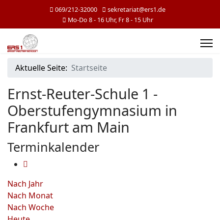
069/212-32000
sekretariat@ers1.de
Mo-Do 8 - 16 Uhr, Fr 8 - 15 Uhr
Aktuelle Seite:
Startseite
Ernst-Reuter-Schule 1 -
Oberstufengymnasium in
Frankfurt am Main
Terminkalender
Nach Jahr
Nach Monat
Nach Woche
Heute