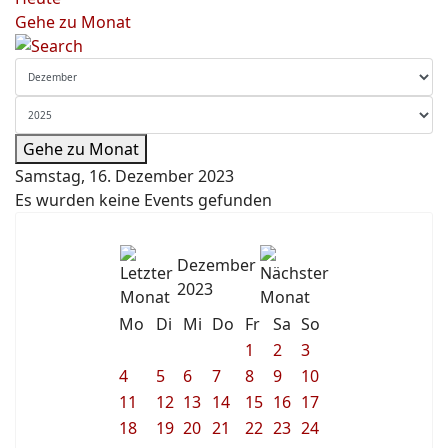
Gehe zu Monat
Gehe zu Monat
Samstag, 16. Dezember 2023
Es wurden keine Events gefunden
Dezember
2023
Mo
Di
Mi
Do
Fr
Sa
So
1
2
3
4
5
6
7
8
9
10
11
12
13
14
15
16
17
18
19
20
21
22
23
24