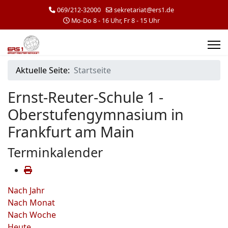
069/212-32000
sekretariat@ers1.de
Mo-Do 8 - 16 Uhr, Fr 8 - 15 Uhr
Aktuelle Seite:
Startseite
Ernst-Reuter-Schule 1 -
Oberstufengymnasium in
Frankfurt am Main
Terminkalender
Nach Jahr
Nach Monat
Nach Woche
Heute