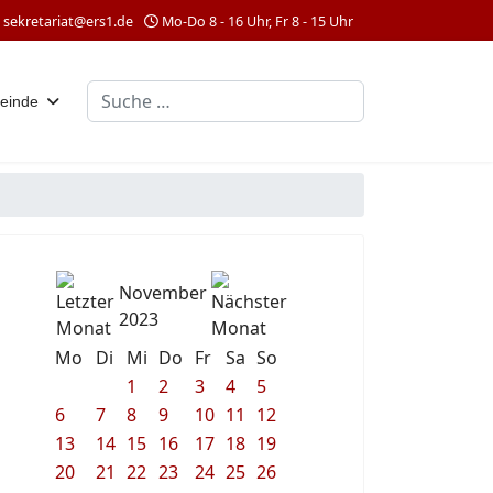
sekretariat@ers1.de
Mo-Do 8 - 16 Uhr, Fr 8 - 15 Uhr
Suchen
einde
November
2023
Mo
Di
Mi
Do
Fr
Sa
So
1
2
3
4
5
6
7
8
9
10
11
12
13
14
15
16
17
18
19
20
21
22
23
24
25
26