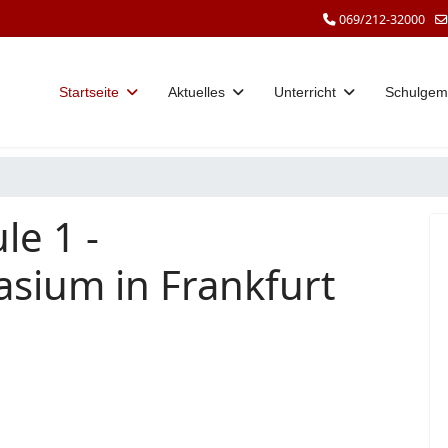
069/212-32000
Startseite
Aktuelles
Unterricht
Schulgem
le 1 -
sium in Frankfurt