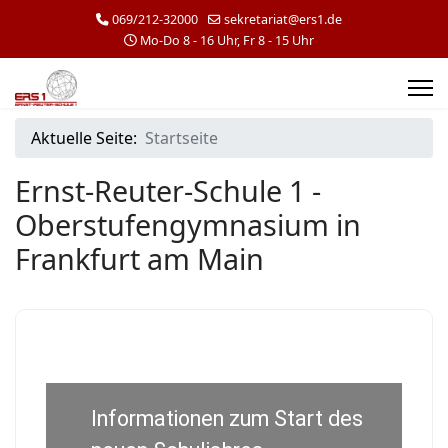
069/212-32000
sekretariat@ers1.de
Mo-Do 8 - 16 Uhr, Fr 8 - 15 Uhr
Aktuelle Seite:
Startseite
Ernst-Reuter-Schule 1 -
Oberstufengymnasium in
Frankfurt am Main
Informationen zum Start des