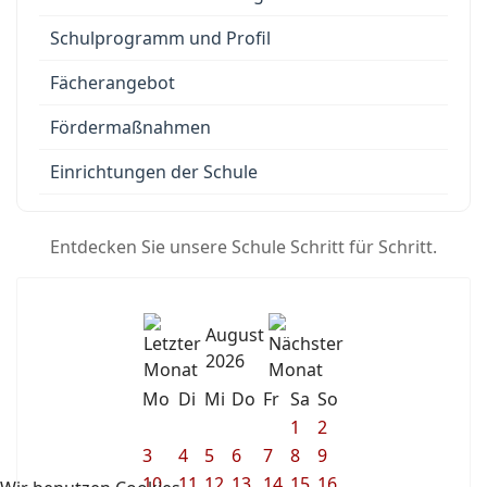
Schulprogramm und Profil
Fächerangebot
Fördermaßnahmen
Einrichtungen der Schule
Entdecken Sie unsere Schule Schritt für Schritt.
August
2026
Mo
Di
Mi
Do
Fr
Sa
So
1
2
3
4
5
6
7
8
9
10
11
12
13
14
15
16