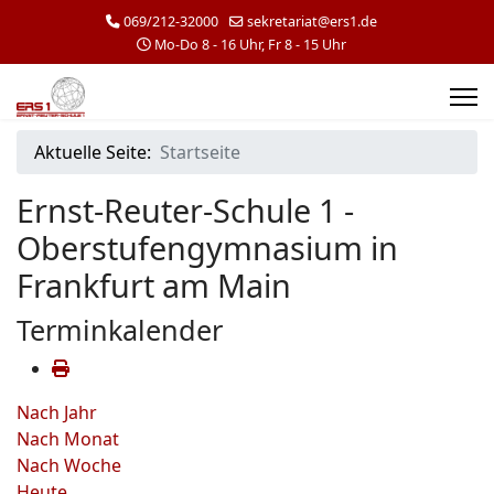
069/212-32000
sekretariat@ers1.de
Mo-Do 8 - 16 Uhr, Fr 8 - 15 Uhr
Aktuelle Seite:
Startseite
Ernst-Reuter-Schule 1 -
Oberstufengymnasium in
Frankfurt am Main
Terminkalender
Nach Jahr
Nach Monat
Nach Woche
Heute