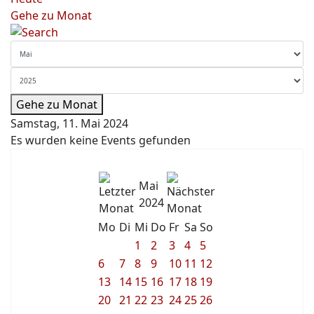
Gehe zu Monat
Gehe zu Monat
Samstag, 11. Mai 2024
Es wurden keine Events gefunden
Mai
2024
Mo
Di
Mi
Do
Fr
Sa
So
1
2
3
4
5
6
7
8
9
10
11
12
13
14
15
16
17
18
19
20
21
22
23
24
25
26