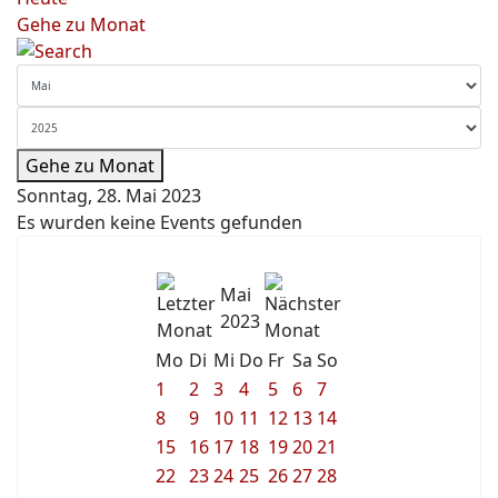
Gehe zu Monat
Gehe zu Monat
Sonntag, 28. Mai 2023
Es wurden keine Events gefunden
Mai
2023
Mo
Di
Mi
Do
Fr
Sa
So
1
2
3
4
5
6
7
8
9
10
11
12
13
14
15
16
17
18
19
20
21
22
23
24
25
26
27
28