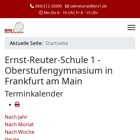
069/212-32000
sekretariat@ers1.de
Mo-Do 8 - 16 Uhr, Fr 8 - 15 Uhr
Aktuelle Seite:
Startseite
Ernst-Reuter-Schule 1 -
Oberstufengymnasium in
Frankfurt am Main
Terminkalender
Nach Jahr
Nach Monat
Nach Woche
Heute