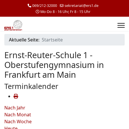
069/212-32000
sekretariat@ers1.de
Mo-Do 8 - 16 Uhr, Fr 8 - 15 Uhr
Aktuelle Seite:
Startseite
Ernst-Reuter-Schule 1 -
Oberstufengymnasium in
Frankfurt am Main
Terminkalender
Nach Jahr
Nach Monat
Nach Woche
Heute