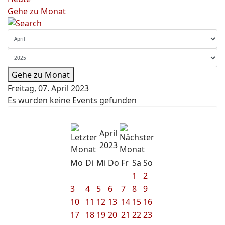
Gehe zu Monat
Gehe zu Monat
Freitag, 07. April 2023
Es wurden keine Events gefunden
April
2023
Mo
Di
Mi
Do
Fr
Sa
So
1
2
3
4
5
6
7
8
9
10
11
12
13
14
15
16
17
18
19
20
21
22
23