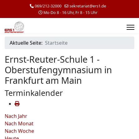
069/212-32000
sekretariat@ers1.de
Mo-Do 8 - 16 Uhr, Fr 8 - 15 Uhr
Aktuelle Seite:
Startseite
Ernst-Reuter-Schule 1 -
Oberstufengymnasium in
Frankfurt am Main
Terminkalender
Nach Jahr
Nach Monat
Nach Woche
Heute