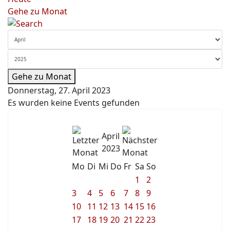
Gehe zu Monat
Gehe zu Monat
Donnerstag, 27. April 2023
Es wurden keine Events gefunden
April
2023
Mo
Di
Mi
Do
Fr
Sa
So
1
2
3
4
5
6
7
8
9
10
11
12
13
14
15
16
17
18
19
20
21
22
23