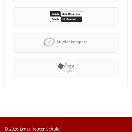
© 2026 Ernst-Reuter-Schule 1