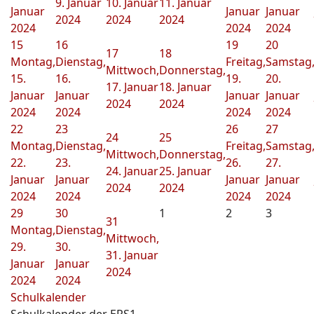
9. Januar
10. Januar
11. Januar
Januar
Januar
Januar
2024
2024
2024
2024
2024
2024
15
16
19
20
17
18
Montag,
Dienstag,
Freitag,
Samstag
Mittwoch,
Donnerstag,
15.
16.
19.
20.
17. Januar
18. Januar
Januar
Januar
Januar
Januar
2024
2024
2024
2024
2024
2024
22
23
26
27
24
25
Montag,
Dienstag,
Freitag,
Samstag
Mittwoch,
Donnerstag,
22.
23.
26.
27.
24. Januar
25. Januar
Januar
Januar
Januar
Januar
2024
2024
2024
2024
2024
2024
29
30
1
2
3
31
Montag,
Dienstag,
Mittwoch,
29.
30.
31. Januar
Januar
Januar
2024
2024
2024
Schulkalender