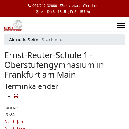
069/212-32000
sekretariat@ers1.de
Mo-Do 8 - 16 Uhr, Fr 8 - 15 Uhr
Aktuelle Seite:
Startseite
Ernst-Reuter-Schule 1 -
Oberstufengymnasium in
Frankfurt am Main
Terminkalender
Januar,
2024
Nach Jahr
Nach Monat