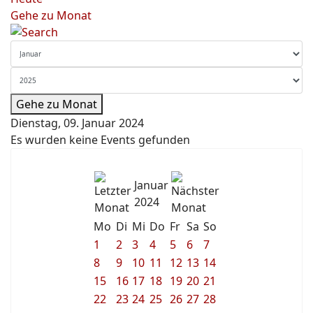
Gehe zu Monat
Gehe zu Monat
Dienstag, 09. Januar 2024
Es wurden keine Events gefunden
Januar
2024
Mo
Di
Mi
Do
Fr
Sa
So
1
2
3
4
5
6
7
8
9
10
11
12
13
14
15
16
17
18
19
20
21
22
23
24
25
26
27
28