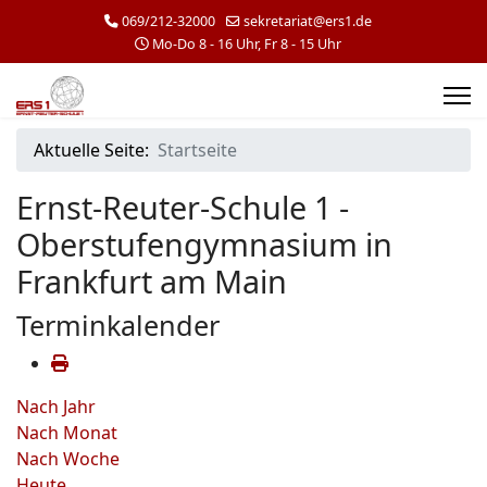
069/212-32000
sekretariat@ers1.de
Mo-Do 8 - 16 Uhr, Fr 8 - 15 Uhr
Aktuelle Seite:
Startseite
Ernst-Reuter-Schule 1 -
Oberstufengymnasium in
Frankfurt am Main
Terminkalender
Nach Jahr
Nach Monat
Nach Woche
Heute