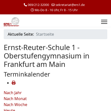
069/212-32000
sekretariat@ers1.de
Mo-Do 8 - 16 Uhr, Fr 8 - 15 Uhr
Aktuelle Seite:
Startseite
Ernst-Reuter-Schule 1 -
Oberstufengymnasium in
Frankfurt am Main
Terminkalender
Nach Jahr
Nach Monat
Nach Woche
Heute