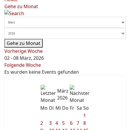
Gehe zu Monat
Gehe zu Monat
Vorherige Woche
02 - 08 März, 2026
Folgende Woche
Es wurden keine Events gefunden
März
2026
Mo
Di
Mi
Do
Fr
Sa
So
1
2
3
4
5
6
7
8