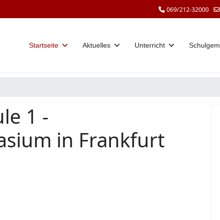
069/212-32000
Startseite
Aktuelles
Unterricht
Schulgem
le 1 -
sium in Frankfurt