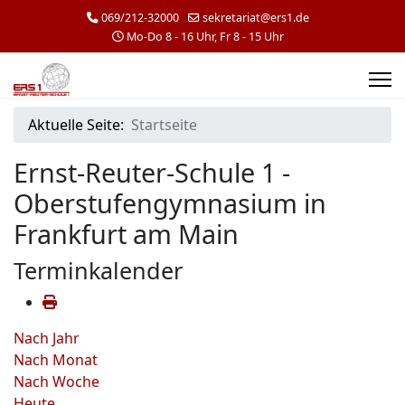
069/212-32000
sekretariat@ers1.de
Mo-Do 8 - 16 Uhr, Fr 8 - 15 Uhr
Aktuelle Seite:
Startseite
Ernst-Reuter-Schule 1 -
Oberstufengymnasium in
Frankfurt am Main
Terminkalender
Nach Jahr
Nach Monat
Nach Woche
Heute