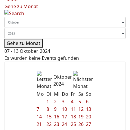
Gehe zu Monat
Gehe zu Monat
07 - 13 Oktober, 2024
Es wurden keine Events gefunden
Oktober
2024
Mo
Di
Mi
Do
Fr
Sa
So
1
2
3
4
5
6
7
8
9
10
11
12
13
14
15
16
17
18
19
20
21
22
23
24
25
26
27