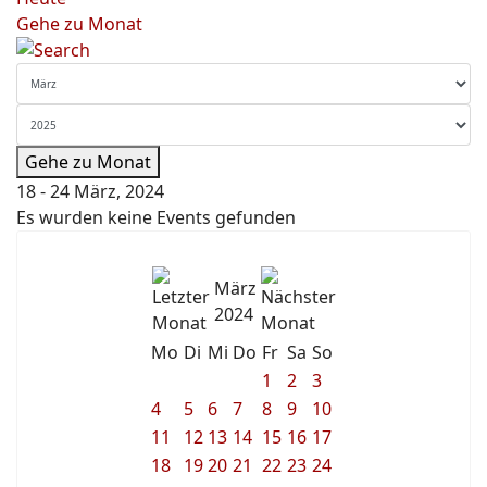
Gehe zu Monat
Gehe zu Monat
18 - 24 März, 2024
Es wurden keine Events gefunden
März
2024
Mo
Di
Mi
Do
Fr
Sa
So
1
2
3
4
5
6
7
8
9
10
11
12
13
14
15
16
17
18
19
20
21
22
23
24