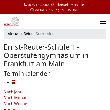
069/212-32000
sekretariat@ers1.de
Mo-Do 8 - 16 Uhr, Fr 8 - 15 Uhr
Aktuelle Seite:
Startseite
Ernst-Reuter-Schule 1 -
Oberstufengymnasium in
Frankfurt am Main
Terminkalender
Nach Jahr
Nach Monat
Nach Woche
Heute