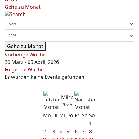
Gehe zu Monat
Gehe zu Monat
Vorherige Woche
30 März - 05 April, 2026
Folgende Woche
Es wurden keine Events gefunden
März
2026
Mo
Di
Mi
Do
Fr
Sa
So
1
2
3
4
5
6
7
8