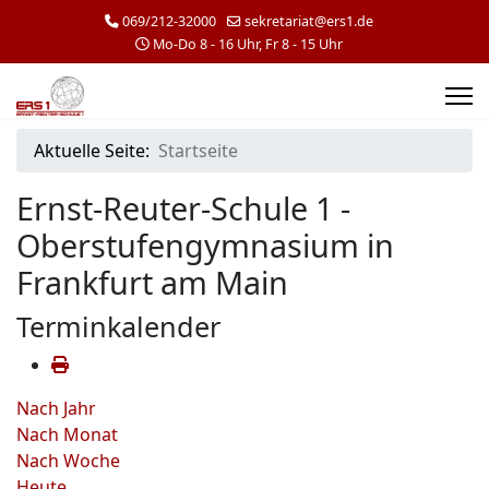
069/212-32000
sekretariat@ers1.de
Mo-Do 8 - 16 Uhr, Fr 8 - 15 Uhr
Aktuelle Seite:
Startseite
Ernst-Reuter-Schule 1 -
Oberstufengymnasium in
Frankfurt am Main
Terminkalender
Nach Jahr
Nach Monat
Nach Woche
Heute