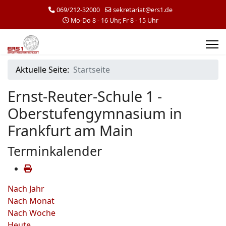
069/212-32000
sekretariat@ers1.de
Mo-Do 8 - 16 Uhr, Fr 8 - 15 Uhr
Aktuelle Seite:
Startseite
Ernst-Reuter-Schule 1 -
Oberstufengymnasium in
Frankfurt am Main
Terminkalender
Nach Jahr
Nach Monat
Nach Woche
Heute