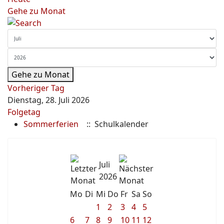
Gehe zu Monat
Gehe zu Monat
Vorheriger Tag
Dienstag, 28. Juli 2026
Folgetag
Sommerferien
:: Schulkalender
Juli
2026
Mo
Di
Mi
Do
Fr
Sa
So
1
2
3
4
5
6
7
8
9
10
11
12