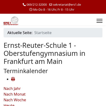
069/212-32000
sekretariat@ers1.de
Mo-Do 8 - 16 Uhr, Fr 8 - 15 Uhr
Aktuelle Seite:
Startseite
Ernst-Reuter-Schule 1 -
Oberstufengymnasium in
Frankfurt am Main
Terminkalender
Nach Jahr
Nach Monat
Nach Woche
Heute