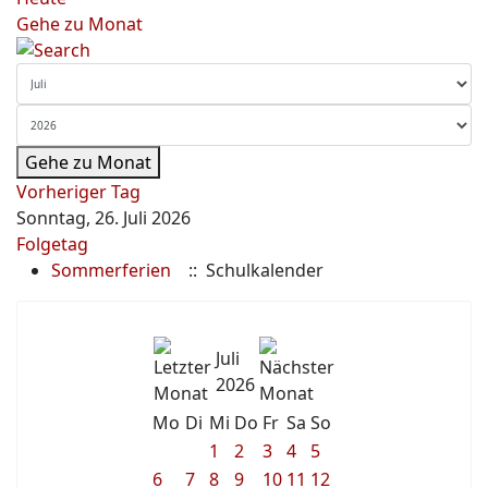
Gehe zu Monat
Gehe zu Monat
Vorheriger Tag
Sonntag, 26. Juli 2026
Folgetag
Sommerferien
:: Schulkalender
Juli
2026
Mo
Di
Mi
Do
Fr
Sa
So
1
2
3
4
5
6
7
8
9
10
11
12