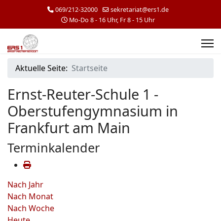
069/212-32000
sekretariat@ers1.de
Mo-Do 8 - 16 Uhr, Fr 8 - 15 Uhr
Aktuelle Seite:
Startseite
Ernst-Reuter-Schule 1 -
Oberstufengymnasium in
Frankfurt am Main
Terminkalender
Nach Jahr
Nach Monat
Nach Woche
Heute