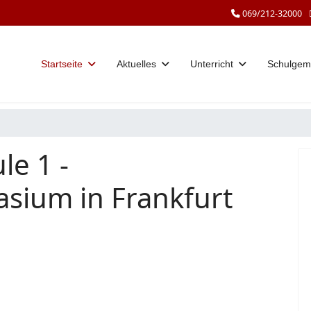
069/212-32000
Startseite
Aktuelles
Unterricht
Schulgem
le 1 -
sium in Frankfurt