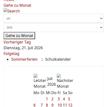
Gehe zu Monat
Gehe zu Monat
Vorheriger Tag
Dienstag, 21. Juli 2026
Folgetag
Sommerferien
:: Schulkalender
Juli
2026
Mo
Di
Mi
Do
Fr
Sa
So
1
2
3
4
5
6
7
8
9
10
11
12