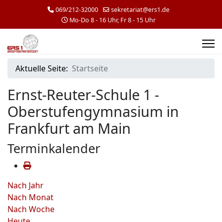
069/212-32000
sekretariat@ers1.de
Mo-Do 8 - 16 Uhr, Fr 8 - 15 Uhr
Aktuelle Seite:
Startseite
Ernst-Reuter-Schule 1 -
Oberstufengymnasium in
Frankfurt am Main
Terminkalender
Nach Jahr
Nach Monat
Nach Woche
Heute