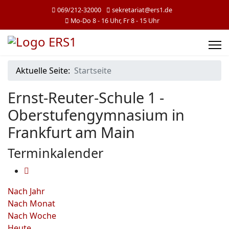
069/212-32000
sekretariat@ers1.de
Mo-Do 8 - 16 Uhr, Fr 8 - 15 Uhr
Aktuelle Seite:
Startseite
Ernst-Reuter-Schule 1 -
Oberstufengymnasium in
Frankfurt am Main
Terminkalender
Nach Jahr
Nach Monat
Nach Woche
Heute