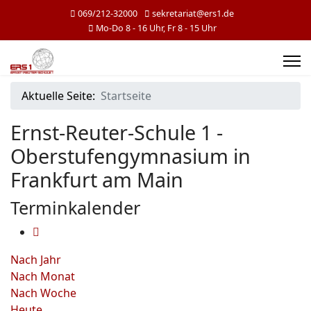
069/212-32000
sekretariat@ers1.de
Mo-Do 8 - 16 Uhr, Fr 8 - 15 Uhr
Aktuelle Seite:
Startseite
Ernst-Reuter-Schule 1 -
Oberstufengymnasium in
Frankfurt am Main
Terminkalender
Nach Jahr
Nach Monat
Nach Woche
Heute