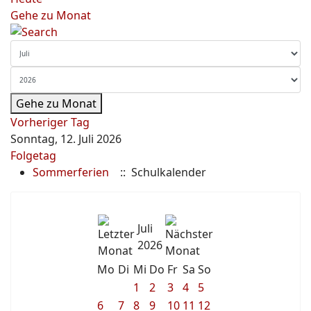
Gehe zu Monat
Gehe zu Monat
Vorheriger Tag
Sonntag, 12. Juli 2026
Folgetag
Sommerferien
:: Schulkalender
Juli
2026
Mo
Di
Mi
Do
Fr
Sa
So
1
2
3
4
5
6
7
8
9
10
11
12