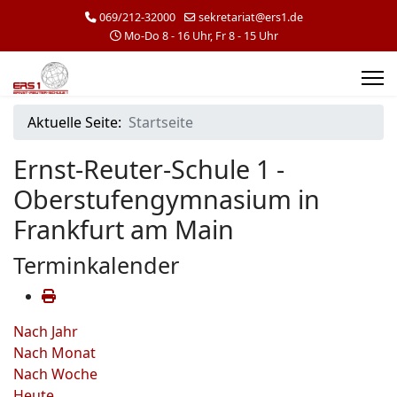
069/212-32000
sekretariat@ers1.de
Mo-Do 8 - 16 Uhr, Fr 8 - 15 Uhr
Aktuelle Seite:
Startseite
Ernst-Reuter-Schule 1 -
Oberstufengymnasium in
Frankfurt am Main
Terminkalender
Nach Jahr
Nach Monat
Nach Woche
Heute