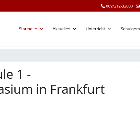
069/212-32000
Startseite
Aktuelles
Unterricht
Schulgem
le 1 -
sium in Frankfurt