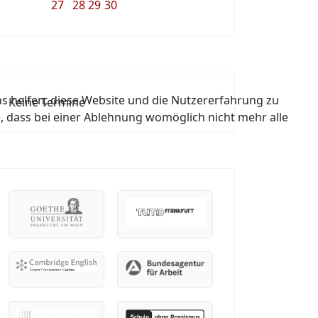
27
28
29
30
ns helfen, diese Website und die Nutzererfahrung zu
Keine Termine
e, dass bei einer Ablehnung womöglich nicht mehr alle