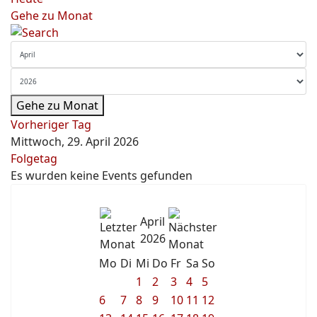
Gehe zu Monat
Gehe zu Monat
Vorheriger Tag
Mittwoch, 29. April 2026
Folgetag
Es wurden keine Events gefunden
April
2026
Mo
Di
Mi
Do
Fr
Sa
So
1
2
3
4
5
6
7
8
9
10
11
12