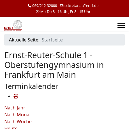
069/212-32000
sekretariat@ers1.de
Mo-Do 8 - 16 Uhr, Fr 8 - 15 Uhr
Aktuelle Seite:
Startseite
Ernst-Reuter-Schule 1 -
Oberstufengymnasium in
Frankfurt am Main
Terminkalender
Nach Jahr
Nach Monat
Nach Woche
Heute