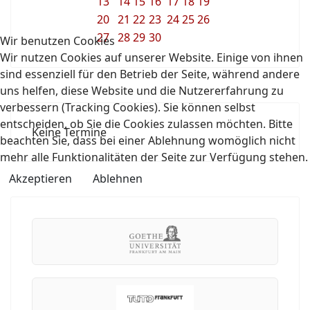
13
14
15
16
17
18
19
20
21
22
23
24
25
26
27
28
29
30
Wir benutzen Cookies
Wir nutzen Cookies auf unserer Website. Einige von ihnen
sind essenziell für den Betrieb der Seite, während andere
uns helfen, diese Website und die Nutzererfahrung zu
verbessern (Tracking Cookies). Sie können selbst
entscheiden, ob Sie die Cookies zulassen möchten. Bitte
Keine Termine
beachten Sie, dass bei einer Ablehnung womöglich nicht
mehr alle Funktionalitäten der Seite zur Verfügung stehen.
Akzeptieren
Ablehnen