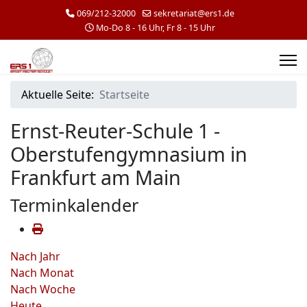
069/212-32000
sekretariat@ers1.de
Mo-Do 8 - 16 Uhr, Fr 8 - 15 Uhr
Aktuelle Seite:
Startseite
Ernst-Reuter-Schule 1 -
Oberstufengymnasium in
Frankfurt am Main
Terminkalender
Nach Jahr
Nach Monat
Nach Woche
Heute