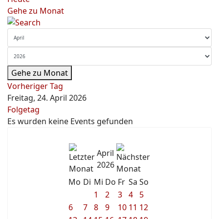
Gehe zu Monat
Gehe zu Monat
Vorheriger Tag
Freitag, 24. April 2026
Folgetag
Es wurden keine Events gefunden
April
2026
Mo
Di
Mi
Do
Fr
Sa
So
1
2
3
4
5
6
7
8
9
10
11
12