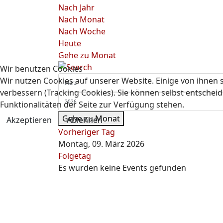
Nach Jahr
Nach Monat
Nach Woche
Heute
Gehe zu Monat
Wir benutzen Cookies
Wir nutzen Cookies auf unserer Website. Einige von ihnen s
verbessern (Tracking Cookies). Sie können selbst entscheid
Funktionalitäten der Seite zur Verfügung stehen.
Gehe zu Monat
Akzeptieren
Ablehnen
Vorheriger Tag
Montag, 09. März 2026
Folgetag
Es wurden keine Events gefunden