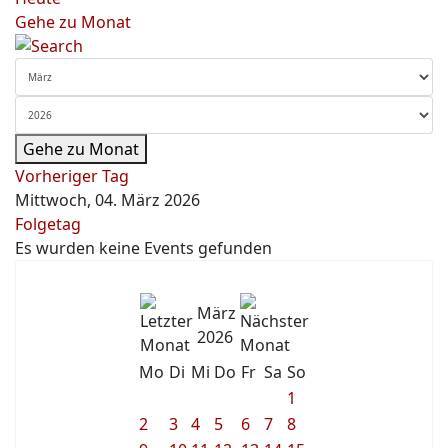
Gehe zu Monat
Gehe zu Monat
Vorheriger Tag
Mittwoch, 04. März 2026
Folgetag
Es wurden keine Events gefunden
März
2026
Mo
Di
Mi
Do
Fr
Sa
So
1
2
3
4
5
6
7
8