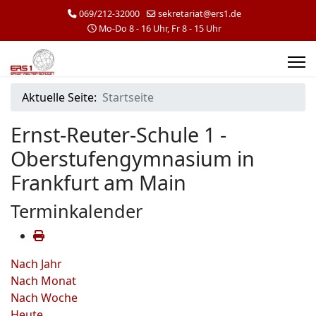
069/212-32000
sekretariat@ers1.de
Mo-Do 8 - 16 Uhr, Fr 8 - 15 Uhr
Aktuelle Seite:
Startseite
Ernst-Reuter-Schule 1 -
Oberstufengymnasium in
Frankfurt am Main
Terminkalender
Nach Jahr
Nach Monat
Nach Woche
Heute