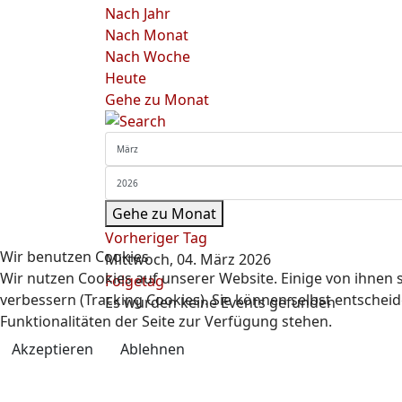
Nach Jahr
Nach Monat
Nach Woche
Heute
Gehe zu Monat
Gehe zu Monat
Vorheriger Tag
Wir benutzen Cookies
Mittwoch, 04. März 2026
Wir nutzen Cookies auf unserer Website. Einige von ihnen s
Folgetag
verbessern (Tracking Cookies). Sie können selbst entscheid
Es wurden keine Events gefunden
Funktionalitäten der Seite zur Verfügung stehen.
Akzeptieren
Ablehnen