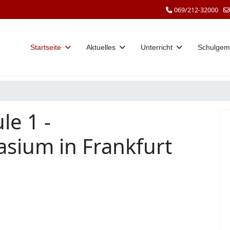
069/212-32000
Startseite
Aktuelles
Unterricht
Schulgem
le 1 -
sium in Frankfurt