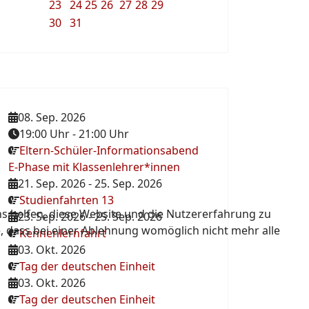
23
24
25
26
27
28
29
30
31
08. Sep. 2026
19:00 Uhr
-
21:00 Uhr
Eltern-Schüler-Informationsabend
E-Phase mit Klassenlehrer*innen
21. Sep. 2026
-
25. Sep. 2026
Studienfahrten 13
ns helfen, diese Website und die Nutzererfahrung zu
23. Sep. 2026
-
25. Sep. 2026
e, dass bei einer Ablehnung womöglich nicht mehr alle
Kennenlernfahrt
03. Okt. 2026
Tag der deutschen Einheit
03. Okt. 2026
Tag der deutschen Einheit