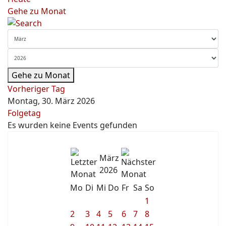
Gehe zu Monat
Gehe zu Monat
Vorheriger Tag
Montag, 30. März 2026
Folgetag
Es wurden keine Events gefunden
März
2026
Mo
Di
Mi
Do
Fr
Sa
So
1
2
3
4
5
6
7
8