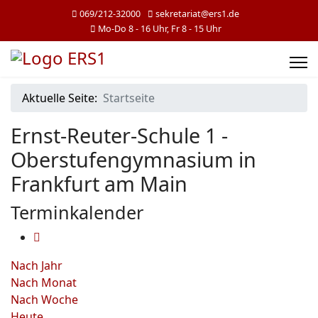
069/212-32000
sekretariat@ers1.de
Mo-Do 8 - 16 Uhr, Fr 8 - 15 Uhr
Aktuelle Seite:
Startseite
Ernst-Reuter-Schule 1 -
Oberstufengymnasium in
Frankfurt am Main
Terminkalender
Nach Jahr
Nach Monat
Nach Woche
Heute