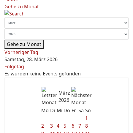
Gehe zu Monat
Gehe zu Monat
Vorheriger Tag
Samstag, 28. März 2026
Folgetag
Es wurden keine Events gefunden
März
2026
Mo
Di
Mi
Do
Fr
Sa
So
1
2
3
4
5
6
7
8