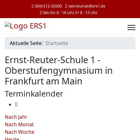
069/212-32000
sekretariat@ers1.de
Mo-Do 8 - 16 Uhr, Fr 8 - 15 Uhr
Aktuelle Seite:
Startseite
Ernst-Reuter-Schule 1 -
Oberstufengymnasium in
Frankfurt am Main
Terminkalender
Nach Jahr
Nach Monat
Nach Woche
Heute