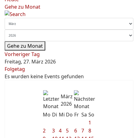
Gehe zu Monat
Gehe zu Monat
Vorheriger Tag
Freitag, 27. März 2026
Folgetag
Es wurden keine Events gefunden
März
2026
Mo
Di
Mi
Do
Fr
Sa
So
1
2
3
4
5
6
7
8