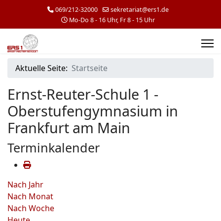
069/212-32000
sekretariat@ers1.de
Mo-Do 8 - 16 Uhr, Fr 8 - 15 Uhr
Aktuelle Seite:
Startseite
Ernst-Reuter-Schule 1 -
Oberstufengymnasium in
Frankfurt am Main
Terminkalender
Nach Jahr
Nach Monat
Nach Woche
Heute