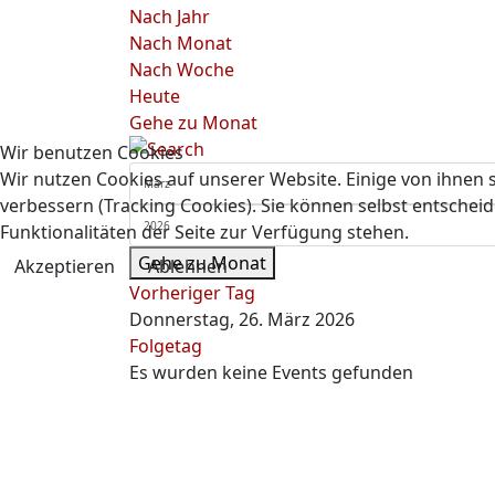
Nach Jahr
Nach Monat
Nach Woche
Heute
Gehe zu Monat
Wir benutzen Cookies
Wir nutzen Cookies auf unserer Website. Einige von ihnen s
verbessern (Tracking Cookies). Sie können selbst entscheid
Funktionalitäten der Seite zur Verfügung stehen.
Gehe zu Monat
Akzeptieren
Ablehnen
Vorheriger Tag
Donnerstag, 26. März 2026
Folgetag
Es wurden keine Events gefunden